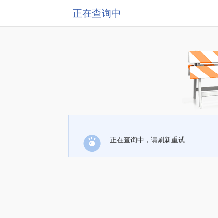
正在查询中
正在查询中，请刷新重试