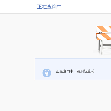
正在查询中
正在查询中，请刷新重试